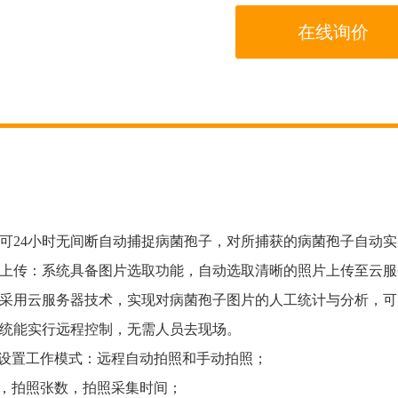
在线询价
仪可24小时无间断自动捕捉病菌孢子，对所捕获的病菌孢子自动
并上传：系统具备图片选取功能，自动选取清晰的照片上传至云服
：采用云服务器技术，实现对病菌孢子图片的人工统计与分析，
系统能实行远程控制，无需人员去现场。
程设置工作模式：远程自动拍照和手动拍照；
段，拍照张数，拍照采集时间；