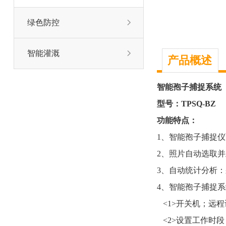
绿色防控

智能灌溉

产品概述
智能孢子捕捉系统
型号：TPSQ-BZ
功能特点：
1、智能孢子捕捉
2、照片自动选取
3、自动统计分析
4、智能孢子捕捉
<1>开关机；远
<2>设置工作时