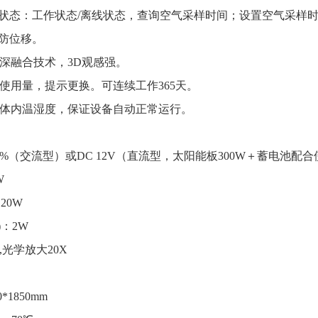
时状态：工作状态/离线状态，查询空气采样时间；设置空气采样
盗防位移。
深融合技术，3D观感强。
使用量，提示更换。可连续工作365天。
箱体内温湿度，保证设备自动正常运行。
±10%（交流型）或DC 12V（直流型，太阳能板300W＋蓄电池配
W
20W
：2W
,光学放大20X
*1850mm