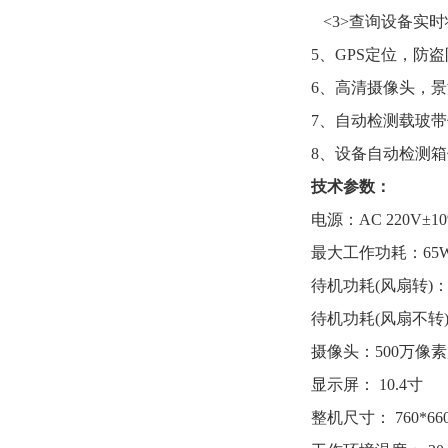
<3>查询设备实
5、GPS定位，防
6、高清摄像头，景
7、自动检测载玻带
8、设备自动检测
技术参数：
电源：AC 220V
最大工作功耗：65
待机功耗(风扇转)：
待机功耗(风扇不转)
摄像头：500万像素
显示屏： 10.4寸
整机尺寸： 760*660