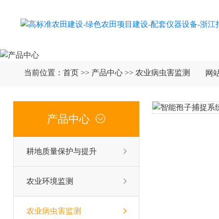
当前位置：
首页
>>
产品中心
>>
农业病虫害监测
网
产品中心

耕地质量保护与提升

农业环境监测

农业病虫害监测
